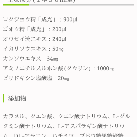
ロクジョウ精「成光」
：900μl
ゴオウ精「成光」
：200μl
オウセイ流エキス：240μl
イカリソウエキス：50㎎
カンゾウエキス
：34㎎
アミノエチルスルホン酸(タウリン)：1000㎎
ピリドキシン塩酸塩：20㎎
添加物
カラメル、クエン酸、クエン酸ナトリウム、L-グル
タミン酸ナトリウム、L-アスパラギン酸ナトリウ
ム、DL-アラニン、ハチミツ、ブドウ糖果糖液糖、