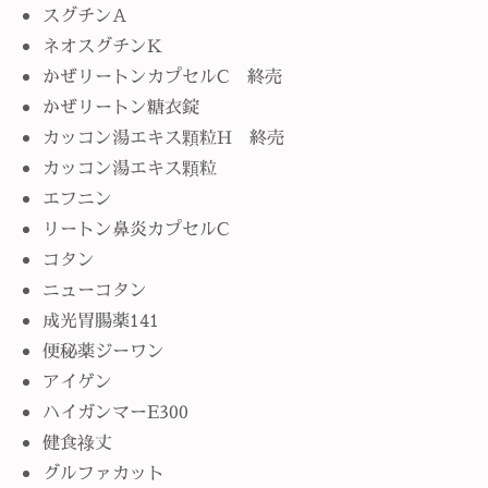
スグチンA
ネオスグチンK
かぜリートンカプセルC 終売
かぜリートン糖衣錠
カッコン湯エキス顆粒H 終売
カッコン湯エキス顆粒
エフニン
リートン鼻炎カプセルC
コタン
ニューコタン
成光胃腸薬141
便秘薬ジーワン
アイゲン
ハイガンマーE300
健食祿丈
グルファカット