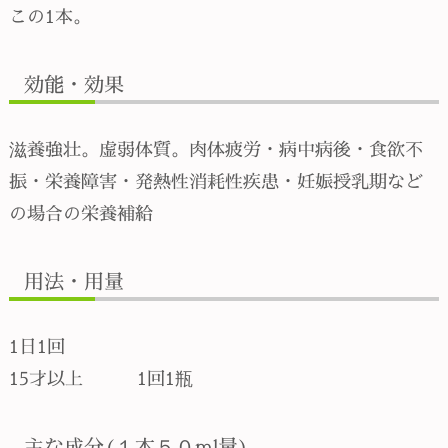
この1本。
効能・効果
滋養強壮。虚弱体質。肉体疲労・病中病後・食欲不
振・栄養障害・発熱性消耗性疾患・妊娠授乳期など
の場合の栄養補給
用法・用量
1日1回
15才以上 1回1瓶
主な成分(１本５０ml量)