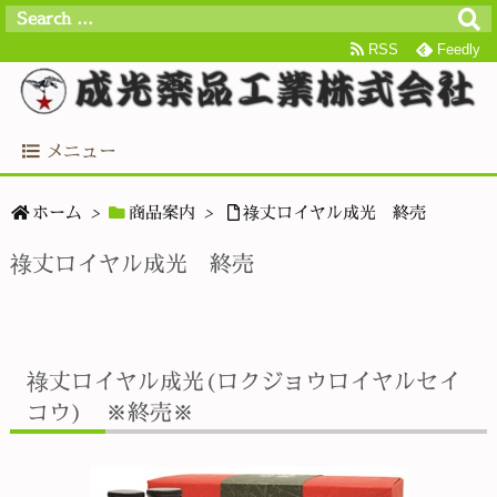
RSS
Feedly
メニュー
ホーム
>
商品案内
>
祿丈ロイヤル成光 終売
祿丈ロイヤル成光 終売
祿丈ロイヤル成光(ロクジョウロイヤルセイ
コウ) ※終売※